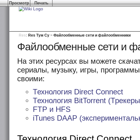
Просмотр
Печать
Res
:
Res Тум Су
>
Файлообменные сети и файлообменники
Файлообменные сети и ф
На этих ресурсах вы можете скачат
сериалы, музыку, игры, программы
своими:
Технология Direct Connect
Технология BitTorrent (Трекеры
FTP и HFS
iTunes DAAP (экспериментальн
Технология Direct Connect