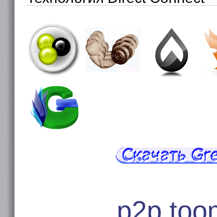
p2p.too