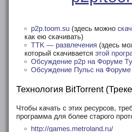
p2p.toom.su
(здесь можно
ска
как ею скачивать)
TTK — развлечения
(здесь мо
который скачивается
этой прог
Обсуждение p2p на Форуме Т
Обсуждение Пульс на Форуме
Технология BitTorrent (Трек
Чтобы качать с этих ресурсов, тре
программа для более старого прот
http://games.metroland.ru/